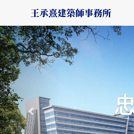
王承熹建築師事務所
Previous
忠於所