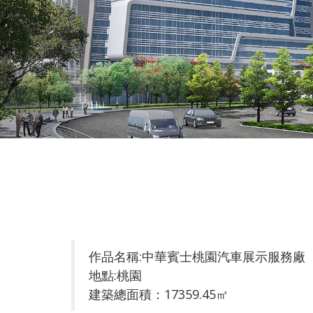
作品名稱:中華賓士桃園汽車展示服務廠
地點:桃園
建築總面積：17359.45㎡