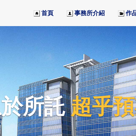
首頁
事務所介紹
作
託
超乎預期