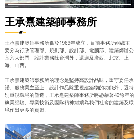
王承熹建築師事務所
王承熹建築師事務所係於1983年成立，目前事務所組織主
要分為行政管理部、規劃部、設計部、電腦部、建築師辦公
室六大部門，設計業務除台灣外，還遍及廣西、北京、上
海、山西。
王承熹建築師事務所的理念是堅持高設計品味，重守委任承
諾、服務業主至上，設計作品除重視建築物的功能外，還特
別重視環境的塑造，王承熹建築師事務所將憑藉著40餘年的
執業經驗、專業技術及團隊精神繼續為我們社會的建築及環
境作出更多的貢獻。