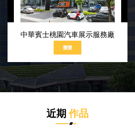
中華賓士桃園汽車展示服務廠
瀏覽
近期
作品