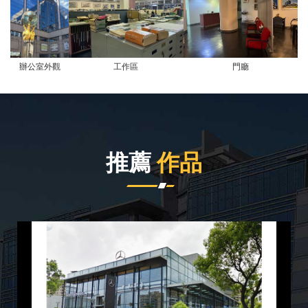
辦公室外觀
工作區
門廳
推薦
作品